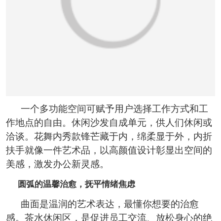
一个多功能空间可赋予用户选择工作方式和工
作地点的自由。休闲沙发自成单元，供人们休闲或
洽谈。花舞内秀款锋芒藏于内，绵柔显于外，内折
扶手就像一件艺术品，以高颜值设计彰显出空间的
美感，激发办公新灵感。
圆弧的温馨治愈，抚平情绪焦虑
曲面是温润的艺术表达，最懂你想要的治愈
感。茶水休闲区，是促进员工交流、放松身心的绝