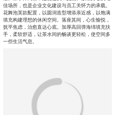
佳场所，也是企业文化建设与员工关怀力的承载。
花舞泡芙款配置，以圆润造型增添亲近感，以饱满
填充构建理想的休闲空间。落座其间，心生愉悦，
抚平焦虑，治愈直达心底。加厚高回弹海绵填充扶
手，柔软舒适，让茶水间的畅谈更轻松，使空间多
一些生活气息。