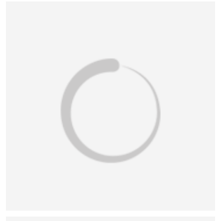
恭喜159****4201用户作品已成功备案！