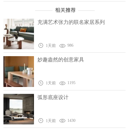
充满艺术张力的联名家居系列
986
1天前
妙趣盎然的创意家具
1195
1天前
弧形底座设计
1430
1天前