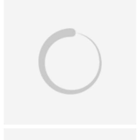
恭喜136****9807用户作品已成功备案！