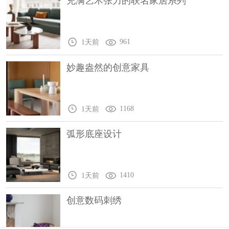
充满艺术张力的联名家居系列
961
1天前
妙趣盎然的创意家具
1168
1天前
弧形底座设计
1410
1天前
创意数码刺绣