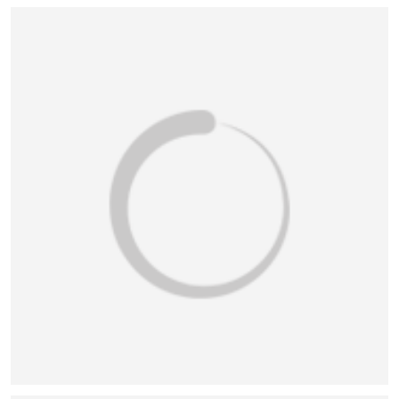
恭喜150****6483用户作品已成功备案！