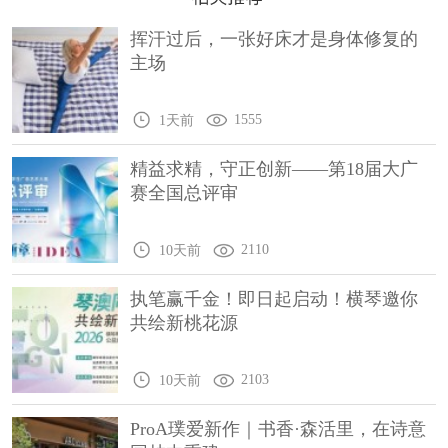
挥汗过后，一张好床才是身体修复的
主场
1555
1天前
精益求精，守正创新——第18届大广
赛全国总评审
2110
10天前
执笔赢千金！即日起启动！横琴邀你
共绘新桃花源
2103
10天前
ProA璞爱新作｜书香·森活里，在诗意