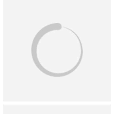
恭喜131****1475用户作品已成功备案！