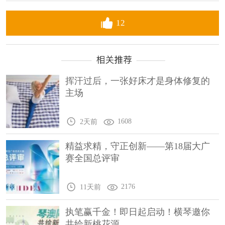
12
挥汗过后，一张好床才是身体修复的
主场
1608
2天前
精益求精，守正创新——第18届大广
赛全国总评审
2176
11天前
执笔赢千金！即日起启动！横琴邀你
共绘新桃花源