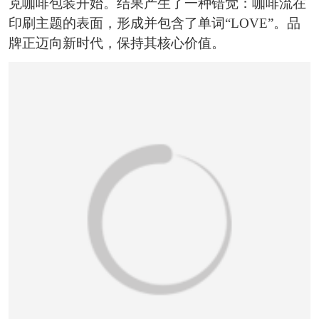
克咖啡包装开始。结果产生了一种错觉：咖啡流在
恭喜159****4201用户作品已成功备案！
印刷主题的表面，形成并包含了单词“LOVE”。品
牌正迈向新时代，保持其核心价值。