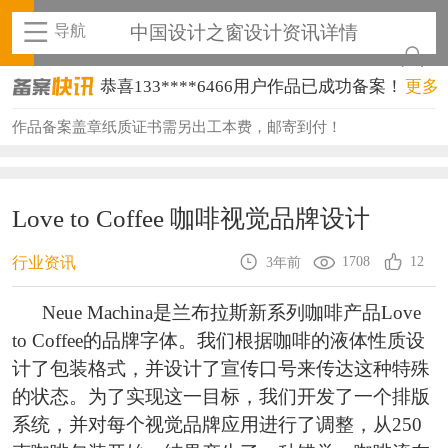
导航
中国设计之窗设计资讯详情
恭喜133****6466用户作品已成功备案！
更多
恭喜131****1475用户作品已成功备案！
作品备案盖章纸质证书需另出工本费，邮寄到付！
恭喜133****8874用户作品已成功备案！
恭喜138****8638用户作品已成功备案！
Love to Coffee 咖啡视觉品牌设计
恭喜133****9020用户作品已成功备案！
1708
12
行业资讯
3年前
恭喜136****9807用户作品已成功备案！
Neue Machina是兰布拉斯新系列咖啡产品Love
恭喜159****4930用户作品已成功备案！
to Coffee的品牌字体。我们根据咖啡的液体性质设
计了包装格式，并设计了宣传口号来传达这种特殊
恭喜150****6483用户作品已成功备案！
的状态。为了实现这一目标，我们开发了一个排版
恭喜131****2473用户作品已成功备案！
系统，并对每个视觉品牌应用进行了调整，从250