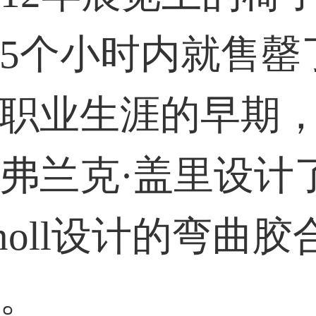
5个小时内就售罄
职业生涯的早期
弗兰克·盖里设计
noll设计的弯曲胶
。