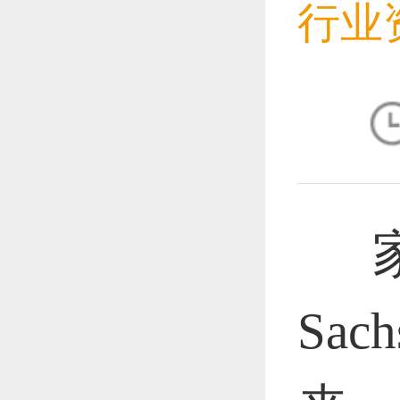
行业
恭喜1
恭喜1
家
恭喜1
Sa
恭喜1