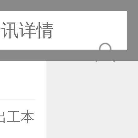
资讯详情
作品已成功备案！
出工本