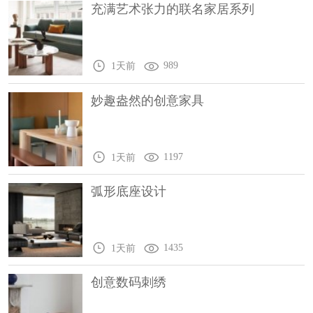
充满艺术张力的联名家居系列
989
1天前
妙趣盎然的创意家具
1197
1天前
弧形底座设计
1435
1天前
创意数码刺绣