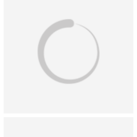
恭喜133****6466用户作品已成功备案！