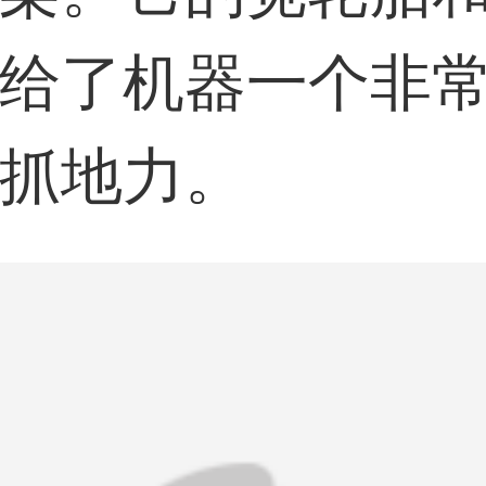
给了机器一个非
抓地力。