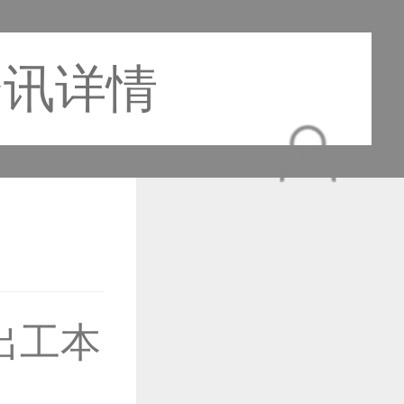
资讯详情
作品已成功备案！
出工本