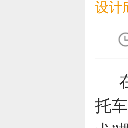
设计
恭喜1
恭喜1
在
恭喜1
托车