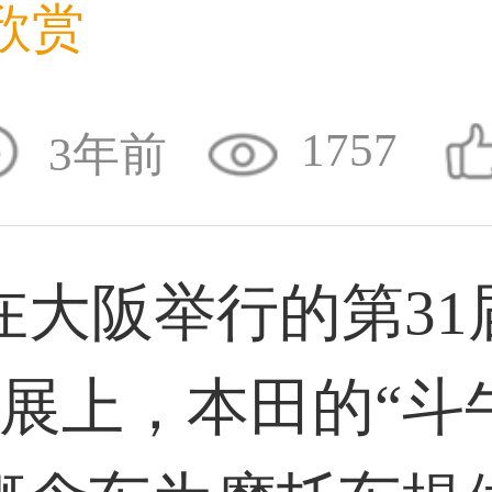
欣赏
36****9807用户
1757
3年前
59****4930用户
大阪举行的第31
50****6483用户
展上，本田的“斗