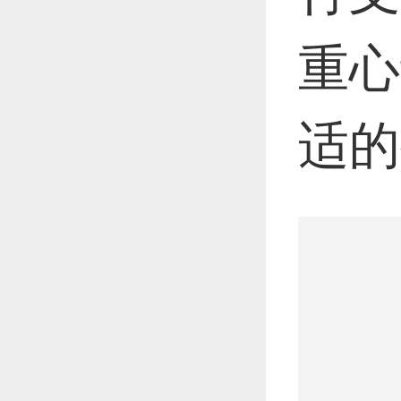
重心
适的