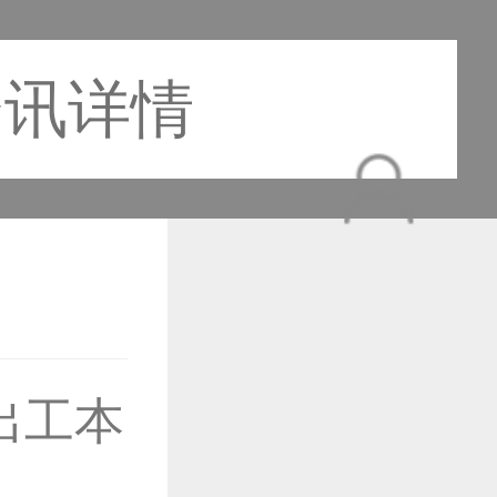
资讯详情
作品已成功备案！
出工本