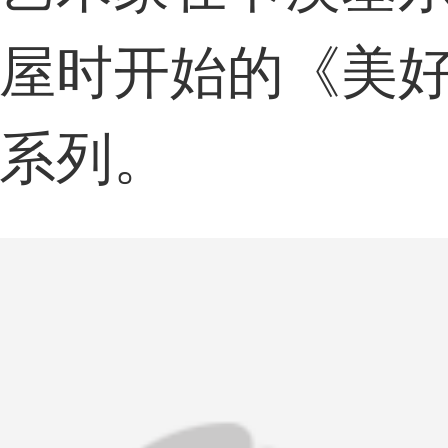
屋时开始的《美
系列。