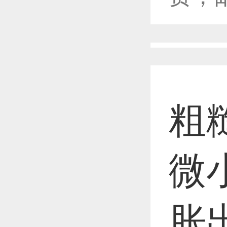
恭喜1
恭喜1
粗
恭喜1
微
恭喜1
胀