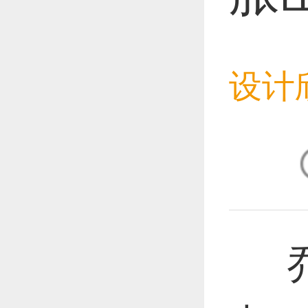
恭喜1
设计
恭喜1
恭喜1
乔