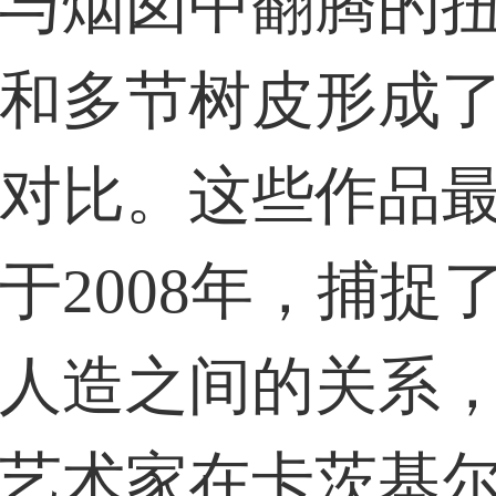
与烟囱中翻腾的
和多节树皮形成
对比。这些作品
于2008年，捕捉
人造之间的关系
艺术家在卡茨基