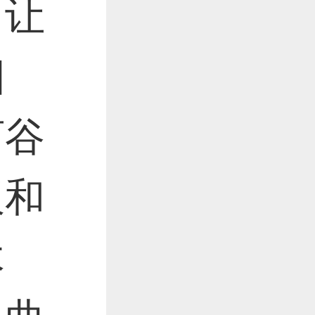
作品已成功备案！
，让
烟
作品已成功备案！
河谷
板和
木