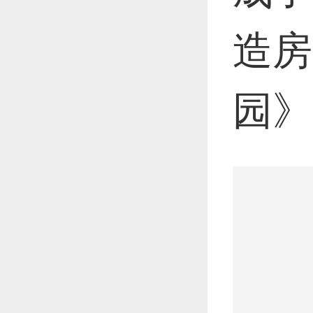
造房
园》