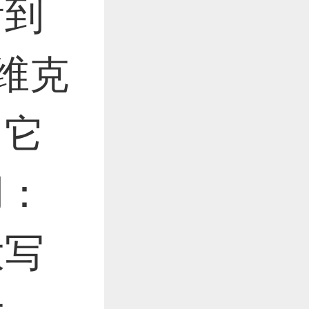
作品已成功备案！
看到
特维克
作品已成功备案！
。它
用：
大写