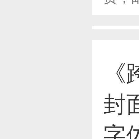
恭喜1
恭喜1
《
恭喜1
封面
恭喜1
字