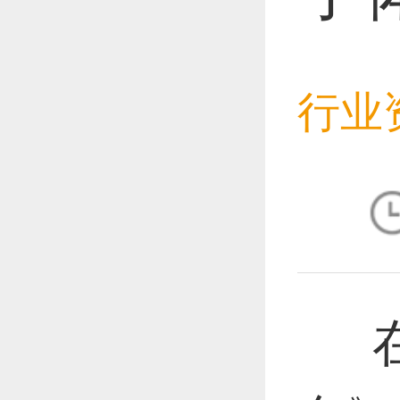
恭喜1
行业
恭喜1
恭喜1
在