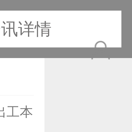
资讯详情
作品已成功备案！
出工本