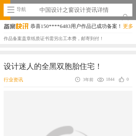
导航
中国设计之窗设计资讯详情
恭喜150****6483用户作品已成功备案！
更多
恭喜131****2473用户作品已成功备案！
作品备案盖章纸质证书需另出工本费，邮寄到付！
恭喜159****4201用户作品已成功备案！
恭喜133****6466用户作品已成功备案！
设计迷人的全黑双胞胎住宅！
恭喜131****1475用户作品已成功备案！
1844
0
行业资讯
3年前
恭喜133****8874用户作品已成功备案！
恭喜138****8638用户作品已成功备案！
恭喜133****9020用户作品已成功备案！
恭喜136****9807用户作品已成功备案！
恭喜159****4930用户作品已成功备案！