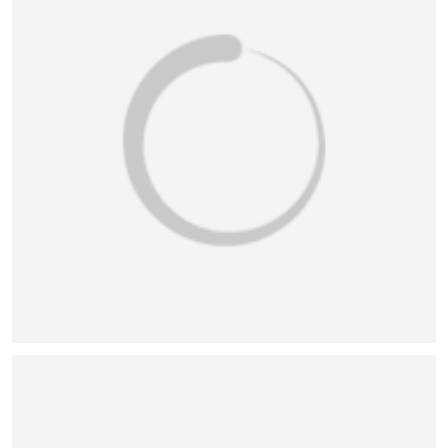
恭喜159****4201用户作品已成功备案！