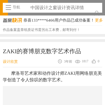
导航
中国设计之窗设计资讯详情
恭喜133****6466用户作品已成功备案！
更多
恭喜131****1475用户作品已成功备案！
作品备案盖章纸质证书需另出工本费，邮寄到付！
恭喜133****8874用户作品已成功备案！
恭喜138****8638用户作品已成功备案！
ZAKI的赛博朋克数字艺术作品
恭喜133****9020用户作品已成功备案！
1817
0
设计欣赏
3年前
恭喜136****9807用户作品已成功备案！
摩洛哥艺术家和动作设计师ZAKI用网络朋克美
恭喜159****4930用户作品已成功备案！
学创造了令人惊叹的数字艺术。
恭喜150****6483用户作品已成功备案！
恭喜131****2473用户作品已成功备案！