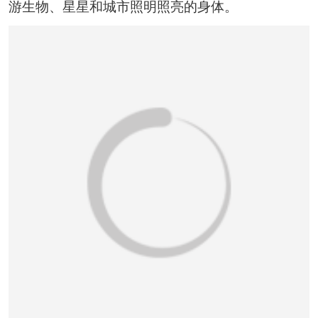
恭喜136****9807用户作品已成功备案！
游生物、星星和城市照明照亮的身体。