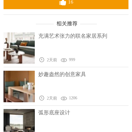
16
充满艺术张力的联名家居系列
999
2天前
妙趣盎然的创意家具
1206
2天前
弧形底座设计