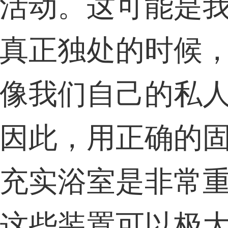
活动。这可能是
真正独处的时候
像我们自己的私
因此，用正确的
充实浴室是非常
这些装置可以极