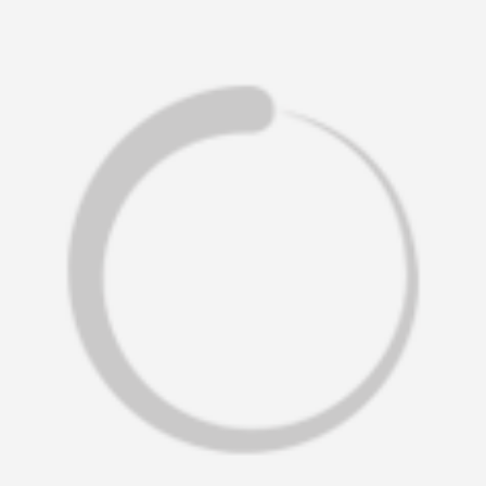
59****4201用户
33****6466用户