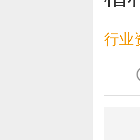
恭喜1
行业
恭喜1
恭喜1