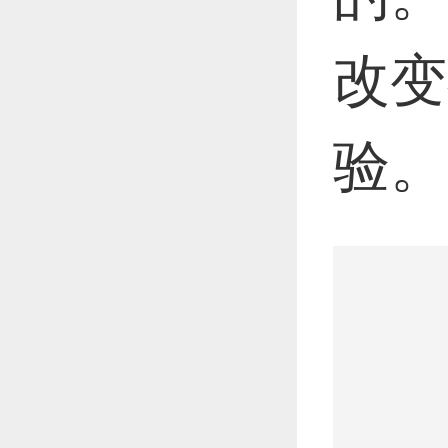
改变
验。