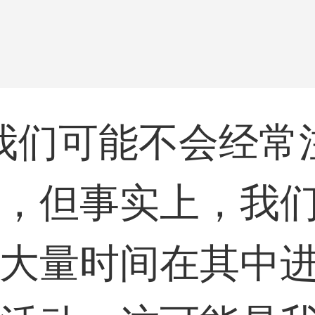
们可能不会经常
，但事实上，我
大量时间在其中