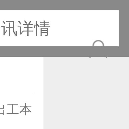
资讯详情
作品已成功备案！
出工本