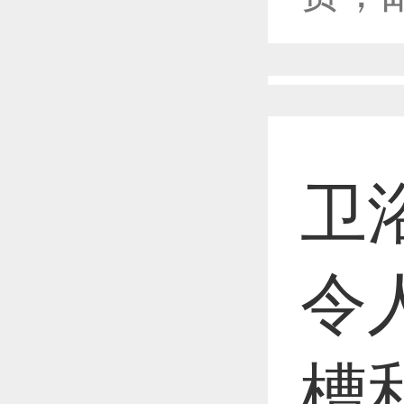
恭喜1
恭喜1
卫
恭喜1
令
恭喜1
槽