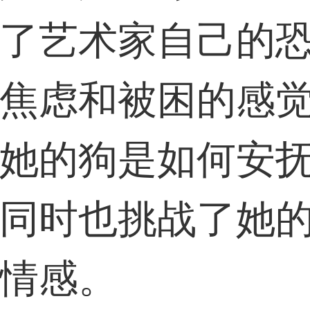
了艺术家自己的
焦虑和被困的感
她的狗是如何安
同时也挑战了她
情感。