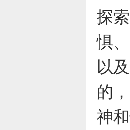
探索
惧、
以及
的，
神和