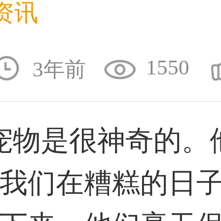
资讯
59****4930用户
1550
3年前
50****6483用户
物是很神奇的。
31****2473用户
我们在糟糕的日