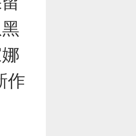
保留
作品已成功备案！
从黑
作品已成功备案！
家娜
新作
。