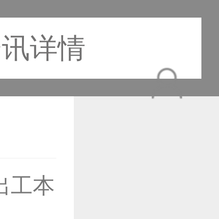
资讯详情
作品已成功备案！
出工本