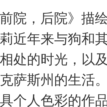
前院，后院》描
莉近年来与狗和
相处的时光，以
克萨斯州的生活
具个人色彩的作