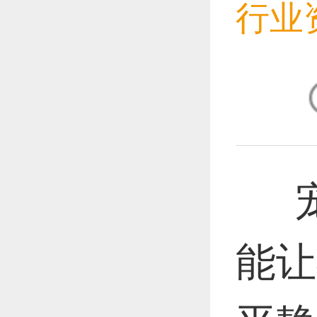
行业
恭喜1
恭喜1
宠
恭喜1
能让