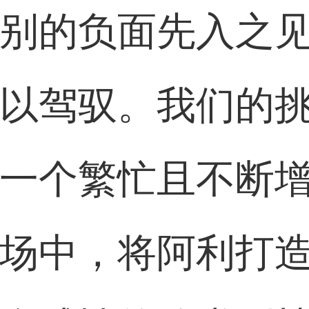
别的负面先入之
以驾驭。我们的
一个繁忙且不断
场中，将阿利打