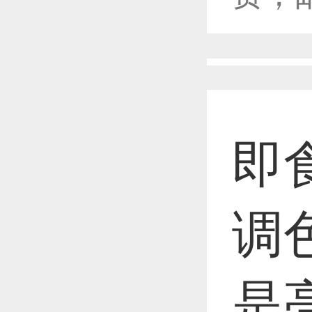
恭喜1
恭喜1
即
恭喜1
调
是
恭喜1