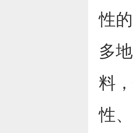
性的
多地
料，
性、