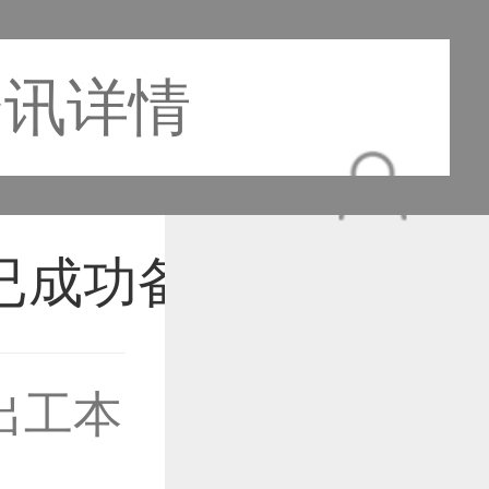
资讯详情
出工本
作品已成功备案！