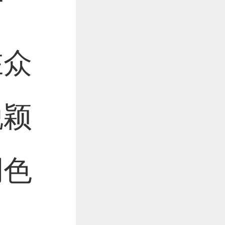
市
作品已成功备案！
在众
作品已成功备案！
脱颖
调色
色，