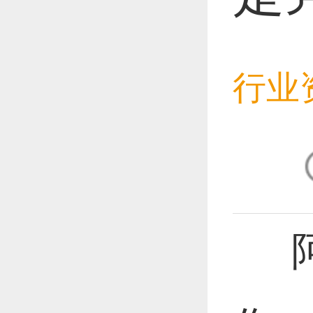
恭喜1
行业
恭喜1
阿利
恭喜1