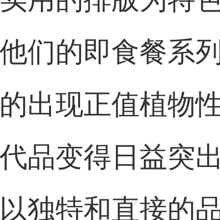
他们的即食餐系
的出现正值植物
代品变得日益突
以独特和直接的