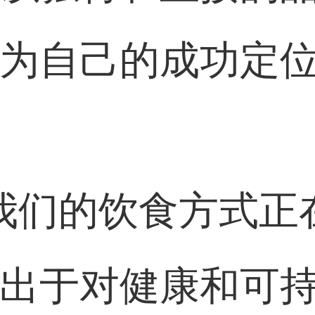
为自己的成功定
们的饮食方式正
出于对健康和可