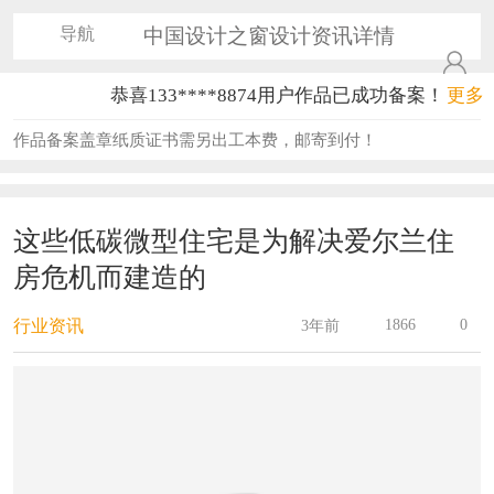
导航
中国设计之窗设计资讯详情
恭喜133****8874用户作品已成功备案！
更多
恭喜138****8638用户作品已成功备案！
作品备案盖章纸质证书需另出工本费，邮寄到付！
恭喜133****9020用户作品已成功备案！
恭喜136****9807用户作品已成功备案！
这些低碳微型住宅是为解决爱尔兰住
房危机而建造的
恭喜159****4930用户作品已成功备案！
恭喜150****6483用户作品已成功备案！
1866
0
行业资讯
3年前
恭喜131****2473用户作品已成功备案！
恭喜159****4201用户作品已成功备案！
恭喜133****6466用户作品已成功备案！