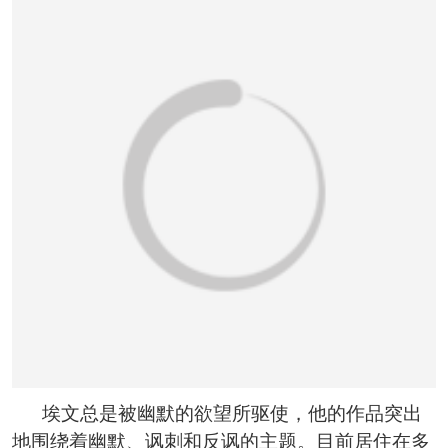
埃文总是被幽默的欲望所驱使，他的作品突出
地围绕着幽默、讽刺和反讽的主题。目前居住在多