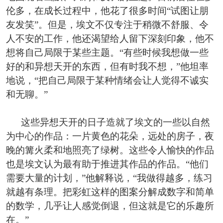
伦多，在成长过程中，他花了很多时间“试图让朋
友发笑”。但是，埃文不仅专注于稍微不舒服、令
人不安的工作，他还渴望给人留下深刻印象，他不
想将自己局限于某些主题。“有些时候我想做一些
好的和异想天开的东西，但有时我不想，”他坦率
地说，“把自己局限于某种情绪会让人觉得不诚实
和无聊。”
这些异想天开的日子造就了埃文的一些以自然
为中心的作品：一片黄色的花朵，远处的房子，夜
晚的篝火柔和地照亮了绿树。这些令人愉快的作品
也是埃文认为最有助于推进其作品的作品。“他们
需要大量的计划，”他解释说，“我做得越多，练习
就越有条理。把彩虹这样的图案分解成数字和简单
的数学，几乎让人感觉倒退，但这就是它的乐趣所
在。”