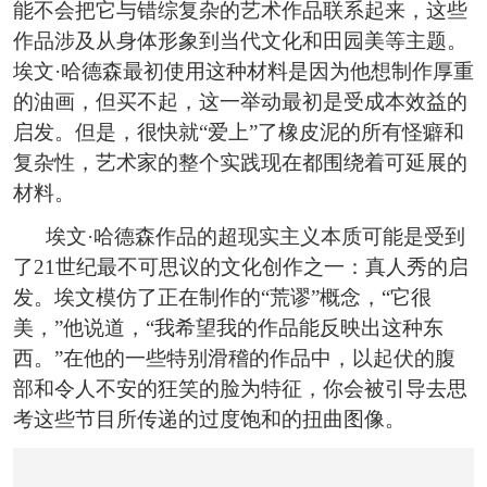
能不会把它与错综复杂的艺术作品联系起来，这些
作品涉及从身体形象到当代文化和田园美等主题。
埃文·哈德森最初使用这种材料是因为他想制作厚重
的油画，但买不起，这一举动最初是受成本效益的
启发。但是，很快就“爱上”了橡皮泥的所有怪癖和
复杂性，艺术家的整个实践现在都围绕着可延展的
材料。
埃文·哈德森作品的超现实主义本质可能是受到
了21世纪最不可思议的文化创作之一：真人秀的启
发。埃文模仿了正在制作的“荒谬”概念，“它很
美，”他说道，“我希望我的作品能反映出这种东
西。”在他的一些特别滑稽的作品中，以起伏的腹
部和令人不安的狂笑的脸为特征，你会被引导去思
考这些节目所传递的过度饱和的扭曲图像。