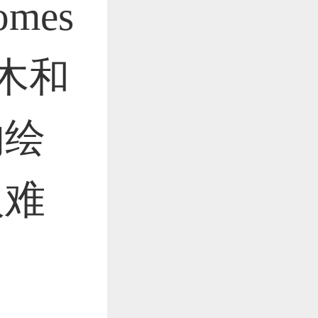
mes
作品已成功备案！
树木和
作品已成功备案！
的绘
人难