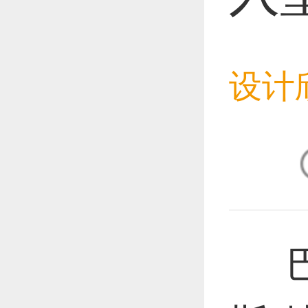
恭喜1
设计
恭喜1
恭喜1
巴