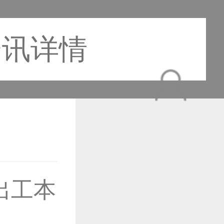
资讯详情
出工本
作品已成功备案！