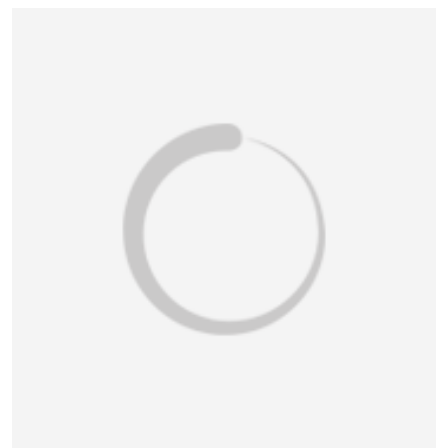
恭喜159****4201用户作品已成功备案！