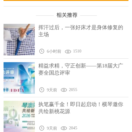
挥汗过后，一张好床才是身体修复的
主场
1510
6小时前
精益求精，守正创新——第18届大广
赛全国总评审
2055
9天前
执笔赢千金！即日起启动！横琴邀你
共绘新桃花源
2045
9天前