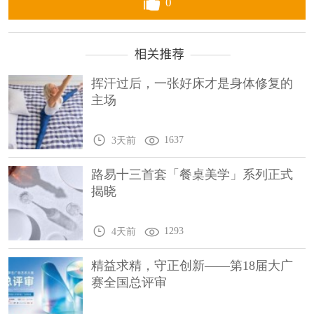
0
挥汗过后，一张好床才是身体修复的
主场
1637
3天前
路易十三首套「餐桌美学」系列正式
揭晓
1293
4天前
精益求精，守正创新——第18届大广
赛全国总评审