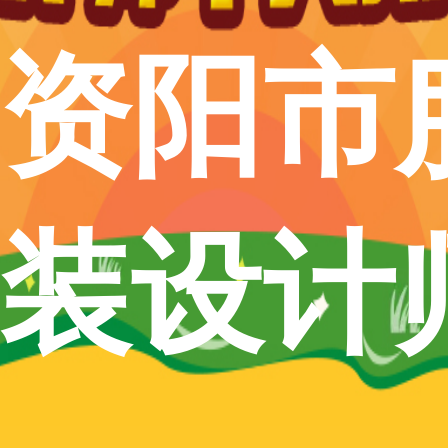
资阳市
装设计