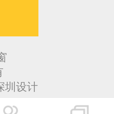
窗
有
深圳设计