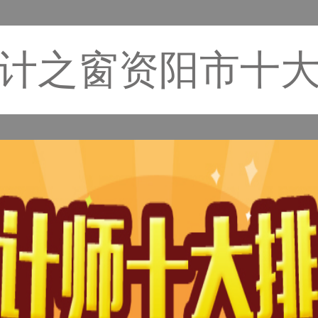
计之窗资阳市十