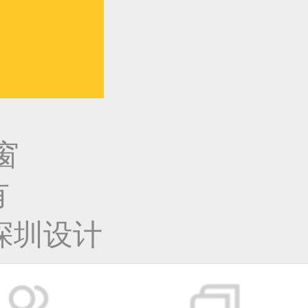
窗
有
深圳设计