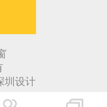
窗
有
深圳设计