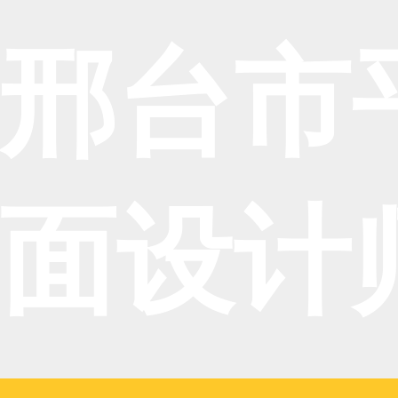
邢台市
面设计