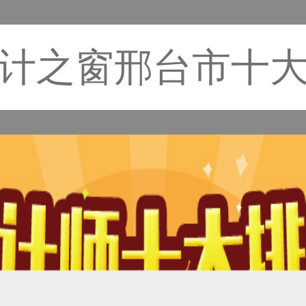
计之窗邢台市十