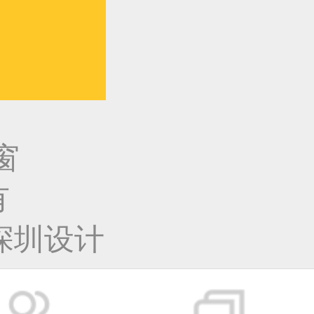
窗
有
深圳设计