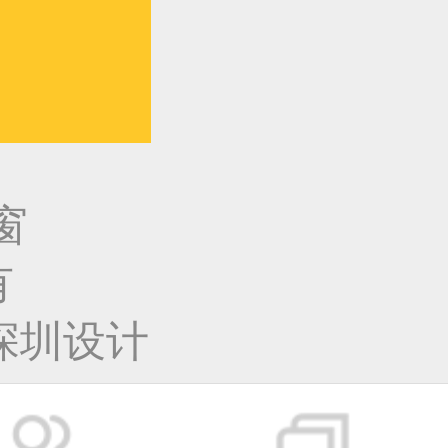
窗
有
深圳设计