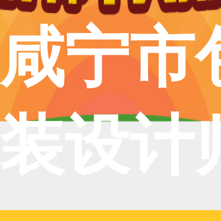
咸宁市
装设计