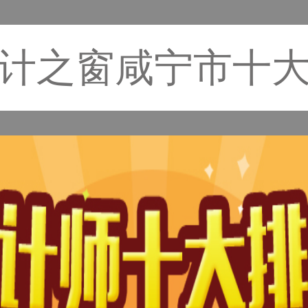
计之窗咸宁市十