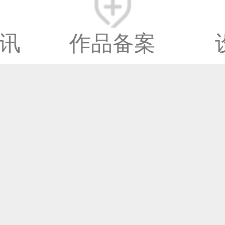
讯
作品备案
© 2014-2025 中国设计之
www.333cn.com 版权所
中设网络科技有限公司(
之窗文化发展有限公司)