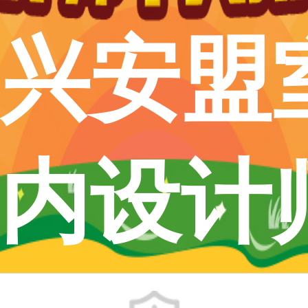
兴安盟
内设计