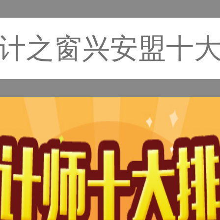
计之窗兴安盟十