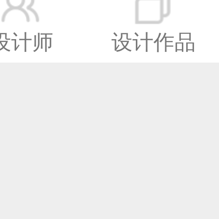
设计师
设计作品
窗
有
深圳设计