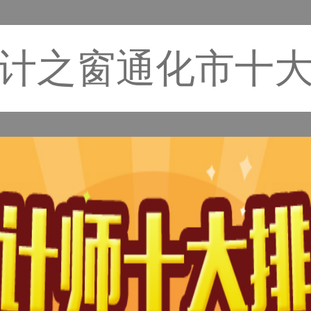
计之窗通化市十