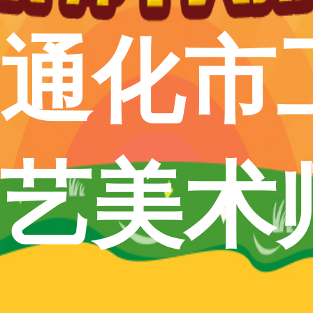
通化市
艺美术