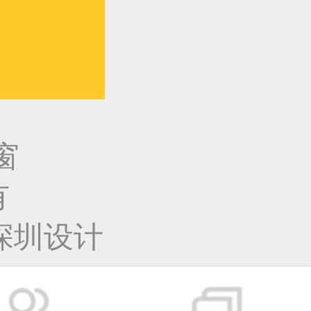
窗
有
深圳设计