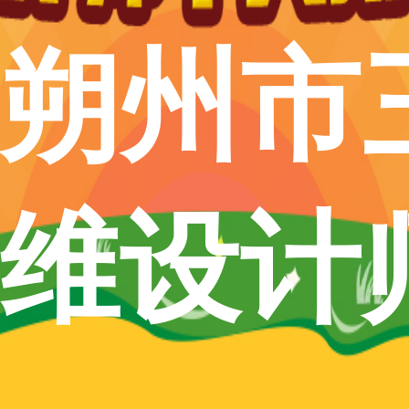
朔州市
维设计