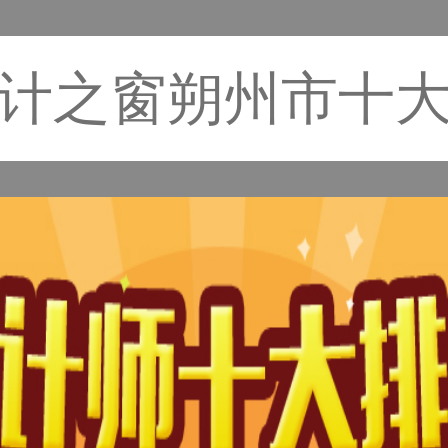
计之窗朔州市十