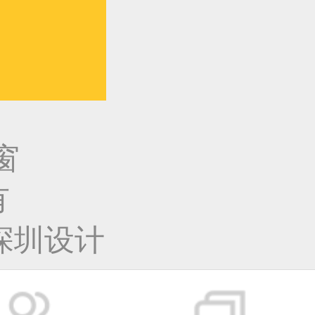
窗
有
深圳设计