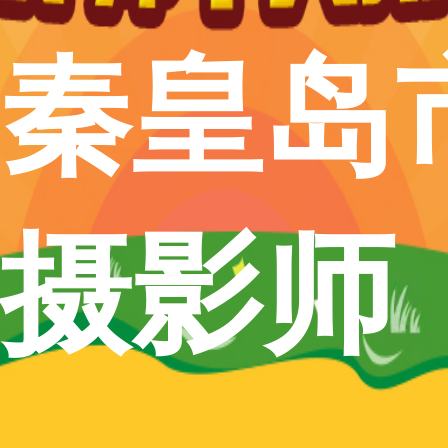
秦皇岛
摄影师