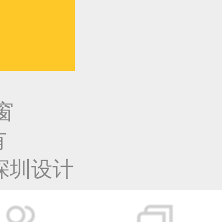
窗
有
深圳设计