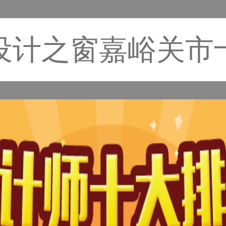
设计之窗嘉峪关市