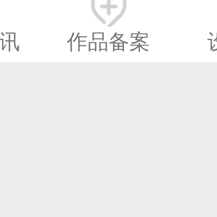
讯
作品备案
© 2014-2025 中国设计之
www.333cn.com 版权所
中设网络科技有限公司(
之窗文化发展有限公司)