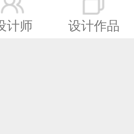
设计师
设计作品
窗
有
深圳设计