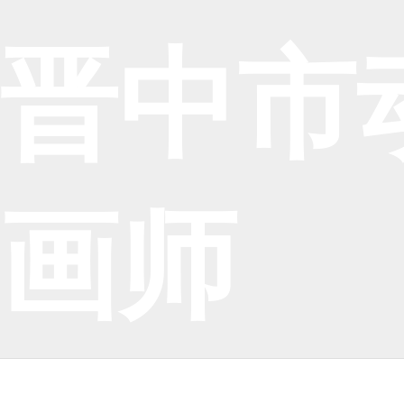
晋中市
画师