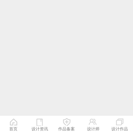
首页
设计资讯
作品备案
设计师
设计作品