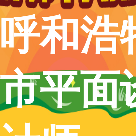
呼和浩
市平面