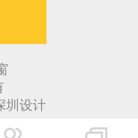
窗
有
深圳设计