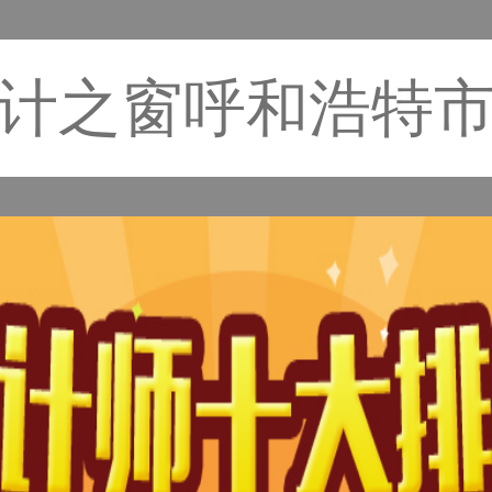
计之窗呼和浩特
计师