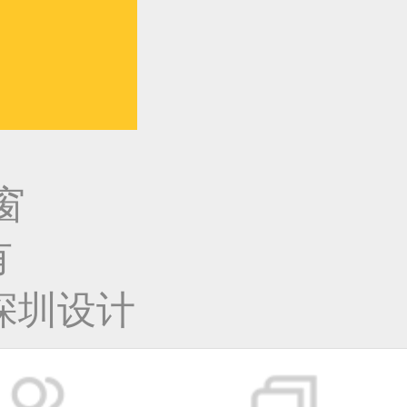
窗
有
深圳设计