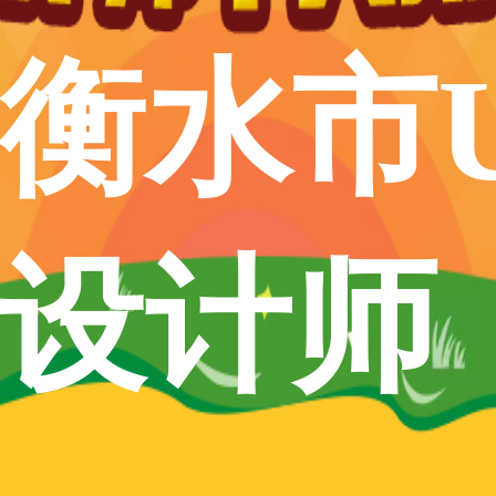
衡水市U
设计师