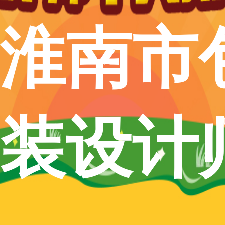
淮南市
装设计