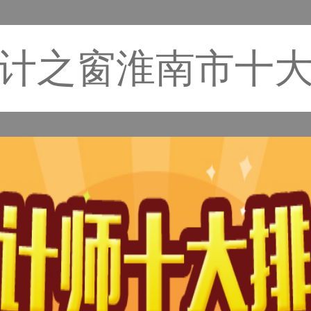
计之窗淮南市十