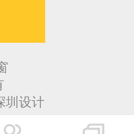
窗
有
深圳设计