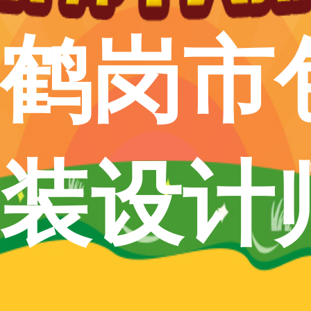
鹤岗市
装设计