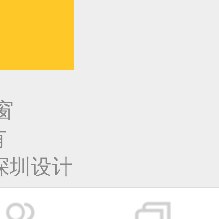
窗
有
深圳设计