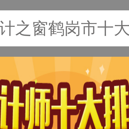
计之窗鹤岗市十