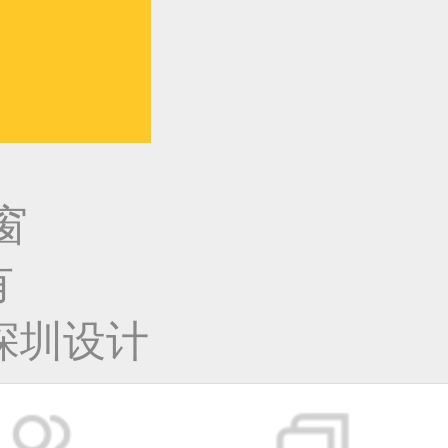
窗
有
深圳设计