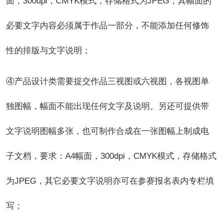
面，300dpi，CMYK模式，存储格式为JPEG；其幅面的
必要文字内容必须属于作品一部分，不能添加任何修饰
性的排版与文字说明；
④产品设计类需要提交作品三视图或六视图，各视图单
独图幅，幅面不能出现任何文字及说明。另还可提供带
文字说明图幅多张，也可制作合成在一张图幅上制成电
子文档，要求：A4幅面，300dpi，CMYK模式，存储格式
为JPEG，其它必要文字说明亦可在参赛报名表内专栏填
写；