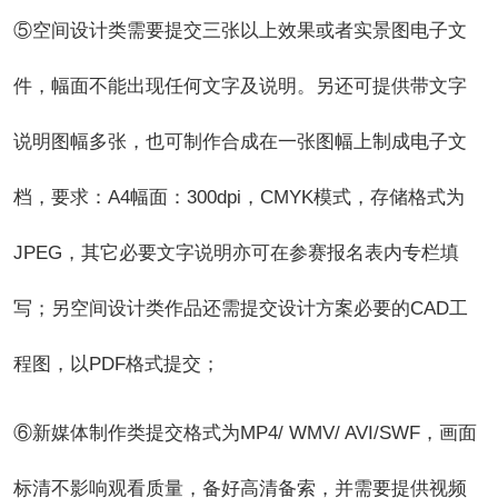
⑤空间设计类需要提交三张以上效果或者实景图电子文
件，幅面不能出现任何文字及说明。另还可提供带文字
说明图幅多张，也可制作合成在一张图幅上制成电子文
档，要求：A4幅面：300dpi，CMYK模式，存储格式为
JPEG，其它必要文字说明亦可在参赛报名表内专栏填
写；另空间设计类作品还需提交设计方案必要的CAD工
程图，以PDF格式提交；
⑥新媒体制作类提交格式为MP4/ WMV/ AVI/SWF，画面
标清不影响观看质量，备好高清备索，并需要提供视频