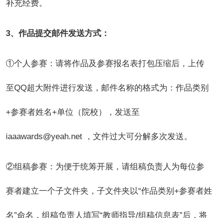
补充经费。
3
、作品提交邮件发送方式：
①个人参赛：请将作品及参赛报名表打包压缩后，上传
至QQ超大附件进行发送，邮件名称的格式为：作品类别
+参赛者姓名+单位（院校），发送至
iaaawards@yeah.net ，文件过大可分解多次发送。
②组稿参赛：为便于统筹开展，请组稿负责人为每位参
赛者建立一个子文件夹，子文件夹以“作品类别+参赛者姓
名”命名，组稿负责人填写“教师指导/组稿信息表”后，将