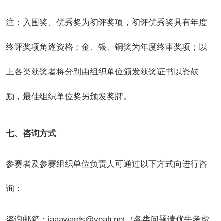
注：入围奖、优秀奖为初评奖项，初评优秀奖具有年度
终评奖项角逐资格；金、银、铜奖为年度终审奖项；以
上各类获奖者将分别由组织单位颁发获奖证书以资鼓
励，最佳组织单位奖另颁发奖牌。
七、咨询方式
参赛者及参赛组织单位负责人可通过以下方式向进行咨
询：
咨询邮箱：iaaawards@yeah.net（各类问题请优先考虑