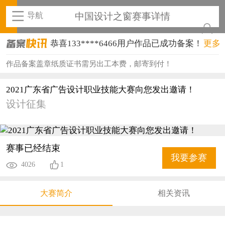
导航
中国设计之窗赛事详情
恭喜133****6466用户作品已成功备案！
更多
恭喜131****1475用户作品已成功备案！
作品备案盖章纸质证书需另出工本费，邮寄到付！
恭喜133****8874用户作品已成功备案！
2021广东省广告设计职业技能大赛向您发出邀请！
设计征集
恭喜138****8638用户作品已成功备案！
恭喜133****9020用户作品已成功备案！
恭喜136****9807用户作品已成功备案！
赛事已经结束
我要参赛
4026
1
恭喜159****4930用户作品已成功备案！
恭喜150****6483用户作品已成功备案！
大赛简介
相关资讯
恭喜131****2473用户作品已成功备案！