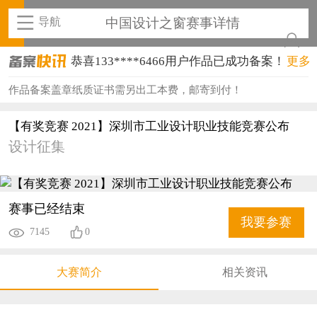
导航
中国设计之窗赛事详情
恭喜133****6466用户作品已成功备案！
更多
恭喜131****1475用户作品已成功备案！
作品备案盖章纸质证书需另出工本费，邮寄到付！
恭喜133****8874用户作品已成功备案！
【有奖竞赛 2021】深圳市工业设计职业技能竞赛公布
设计征集
恭喜138****8638用户作品已成功备案！
恭喜133****9020用户作品已成功备案！
恭喜136****9807用户作品已成功备案！
赛事已经结束
我要参赛
7145
0
恭喜159****4930用户作品已成功备案！
恭喜150****6483用户作品已成功备案！
大赛简介
相关资讯
恭喜131****2473用户作品已成功备案！