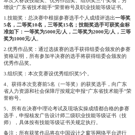
本次大赛设技能奖、优秀作品奖、组织奖三个奖项，另
增设“广东省技术能手”荣誉称号及职业技能等级证书。
1.技能奖：总决赛中根据参赛选手个人成绩评选出
一等奖
5名，二等奖10名，三等奖15名；技能奖选手可获奖金标
准如下：一等奖为5000元/人，二等奖为2000元/人，三等
奖为1000元/人
。
2.优秀作品奖：通过选拔赛的选手获得组委会颁发的参赛
资格证明，所有参加半决赛的选手将获得组委会颁发的
优秀作品奖。
3.组织奖：本次竞赛设优秀组织奖5个。
4、获得本次竞赛前5名（一等奖）的获奖选手，向广东
省人力资源和社会保障厅按规定申报“广东省技术能手”荣
誉称号。
5、所有在决赛中理论考试及现场实操成绩都合格的参赛
选手，申报核发广告设计师二级职业技能等级证书（技
师），具体按有技能等级证书关规定执行。
备注：所有获奖作品将在中国设计之窗等网络平台进行