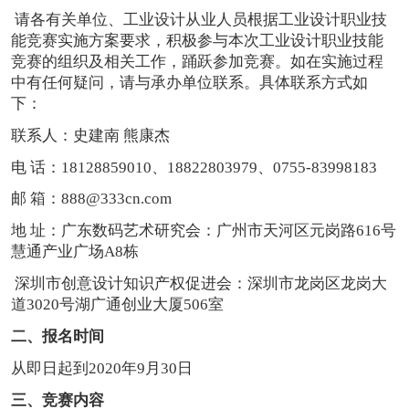
请各有关单位、工业设计从业人员根据工业设计职业技
能竞赛实施方案要求，积极参与本次工业设计职业技能
竞赛的组织及相关工作，踊跃参加竞赛。如在实施过程
中有任何疑问，请与承办单位联系。具体联系方式如
下：
联系人：史建南 熊康杰
电 话：18128859010、18822803979、0755-83998183
邮 箱：888@333cn.com
地 址：广东数码艺术研究会：广州市天河区元岗路616号
慧通产业广场A8栋
深圳市创意设计知识产权促进会：深圳市龙岗区龙岗大
道3020号湖广通创业大厦506室
二、报名时间
从即日起到2020年9月30日
三、竞赛内容