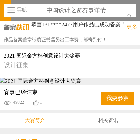
导航
中国设计之窗赛事详情
恭喜131****2473用户作品已成功备案！
恭喜159****4201用户作品已成功备案！
更多
恭喜133****6466用户作品已成功备案！
作品备案盖章纸质证书需另出工本费，邮寄到付！
恭喜131****1475用户作品已成功备案！
2021 国际金方杯创意设计大奖赛
设计征集
恭喜133****8874用户作品已成功备案！
恭喜138****8638用户作品已成功备案！
恭喜133****9020用户作品已成功备案！
赛事已经结束
我要参赛
49822
1
恭喜136****9807用户作品已成功备案！
恭喜159****4930用户作品已成功备案！
大赛简介
相关资讯
恭喜150****6483用户作品已成功备案！