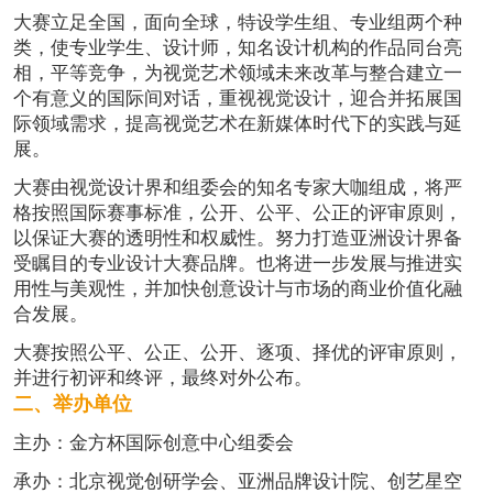
大赛立足全国，面向全球，特设学生组、专业组两个种
类，使专业学生、设计师，知名设计机构的作品同台亮
相，平等竞争，为视觉艺术领域未来改革与整合建立一
个有意义的国际间对话，重视视觉设计，迎合并拓展国
际领域需求，提高视觉艺术在新媒体时代下的实践与延
展。
大赛由视觉设计界和组委会的知名专家大咖组成，将严
格按照国际赛事标准，公开、公平、公正的评审原则，
以保证大赛的透明性和权威性。努力打造亚洲设计界备
受瞩目的专业设计大赛品牌。也将进一步发展与推进实
用性与美观性，并加快创意设计与市场的商业价值化融
合发展。
大赛按照公平、公正、公开、逐项、择优的评审原则，
并进行初评和终评，最终对外公布。
二、举办单位
主办：金方杯国际创意中心组委会
承办：北京视觉创研学会、亚洲品牌设计院、创艺星空