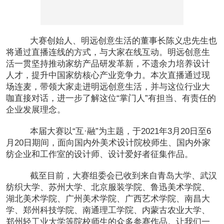
大赛创始人、明远创意生活的董事长陈义忠先生也
将通过直播连线的方式，与大家在线互动。明远创意生
活一贯坚持推动家纺产品研发革新，不遗余力培养设计
人才，提升中国家纺核心产业竞争力。本次直播通过现
场连麦，带领大家走进明远创意生活，并与这位行业大
咖直接对话，进一步了解这位“掌门人”有担当、有责任的
企业发展理念。
本届大赛以“互·融”为主题，于2021年3月20日至6
月20日期间，面向国内外美术设计院校师生、国内外家
纺企业和工作室的设计师、设计爱好者征集作品。
截至目前，大赛组委会已收到来自青岛大学、武汉
纺织大学、苏州大学、北京服装学院、鲁迅美术学院、
湖北美术学院、广州美术学院、广西艺术学院、南昌大
学、郑州科技学院、南通理工学院、内蒙古农业大学、
郑州轻工业大学等院校师生的众多参赛作品。让我们一