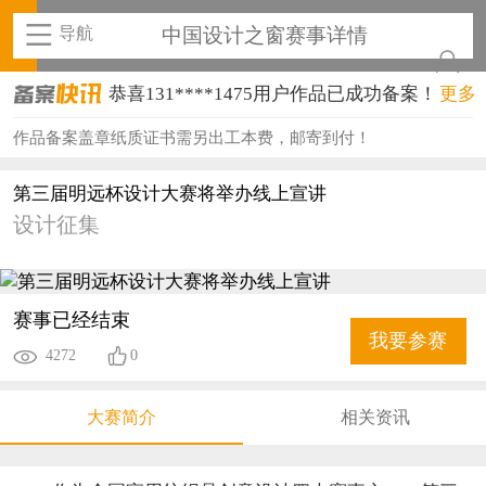
导航
中国设计之窗赛事详情
恭喜131****1475用户作品已成功备案！
更多
恭喜133****8874用户作品已成功备案！
作品备案盖章纸质证书需另出工本费，邮寄到付！
恭喜138****8638用户作品已成功备案！
第三届明远杯设计大赛将举办线上宣讲
设计征集
恭喜133****9020用户作品已成功备案！
恭喜136****9807用户作品已成功备案！
恭喜159****4930用户作品已成功备案！
赛事已经结束
我要参赛
4272
0
恭喜150****6483用户作品已成功备案！
恭喜131****2473用户作品已成功备案！
大赛简介
相关资讯
恭喜159****4201用户作品已成功备案！