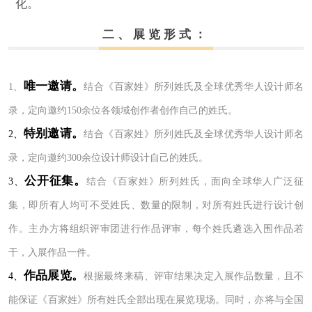
化。
二、展览形式：
唯一邀请。
1、
结合《百家姓》所列姓氏及全球优秀华人设计师名
录，定向邀约150余位各领域创作者创作自己的姓氏。
特别邀请。
2、
结合《百家姓》所列姓氏及全球优秀华人设计师名
录，定向邀约300余位设计师设计自己的姓氏。
公开征集。
3、
结合《百家姓》所列姓氏，面向全球华人广泛征
集，即所有人均可不受姓氏、数量的限制，对所有姓氏进行设计创
作。主办方将组织评审团进行作品评审，每个姓氏遴选入围作品若
干，入展作品一件。
作品展览。
4、
根据最终来稿、评审结果决定入展作品数量，且不
能保证《百家姓》所有姓氏全部出现在展览现场。同时，亦将与全国