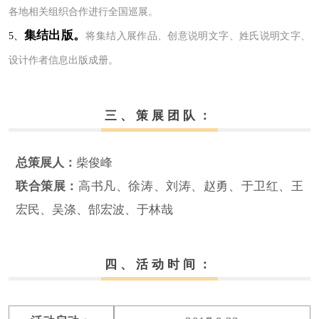
各地相关组织合作进行全国巡展。
集结出版。
5、
将集结入展作品、创意说明文字、姓氏说明文字、
设计作者信息出
版成册。
三、策展团队：
总策展人：
柴俊峰
联合策展：
高书凡、徐涛、刘涛、赵勇、于卫红、王
宏民、吴涤、郜宏波、于林哉
四、活动时间：