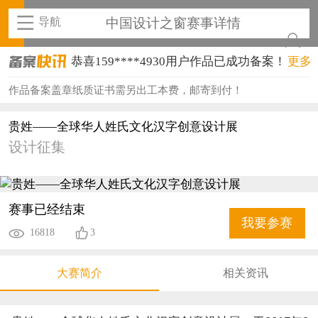
导航
中国设计之窗赛事详情
恭喜159****4930用户作品已成功备案！
更多
恭喜150****6483用户作品已成功备案！
作品备案盖章纸质证书需另出工本费，邮寄到付！
恭喜131****2473用户作品已成功备案！
贵姓——全球华人姓氏文化汉字创意设计展
设计征集
恭喜159****4201用户作品已成功备案！
恭喜133****6466用户作品已成功备案！
恭喜131****1475用户作品已成功备案！
赛事已经结束
我要参赛
16818
3
恭喜133****8874用户作品已成功备案！
恭喜138****8638用户作品已成功备案！
大赛简介
相关资讯
恭喜133****9020用户作品已成功备案！