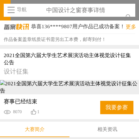
导航
中国设计之窗赛事详情
恭喜136****9807用户作品已成功备案！
更多
恭喜159****4930用户作品已成功备案！
作品备案盖章纸质证书需另出工本费，邮寄到付！
恭喜150****6483用户作品已成功备案！
2021全国第六届大学生艺术展演活动主体视觉设计征集
恭喜131****2473用户作品已成功备案！
公告
设计征集
恭喜159****4201用户作品已成功备案！
恭喜133****6466用户作品已成功备案！
恭喜131****1475用户作品已成功备案！
赛事已经结束
我要参赛
8070
1
恭喜133****8874用户作品已成功备案！
恭喜138****8638用户作品已成功备案！
大赛简介
相关资讯
恭喜133****9020用户作品已成功备案！