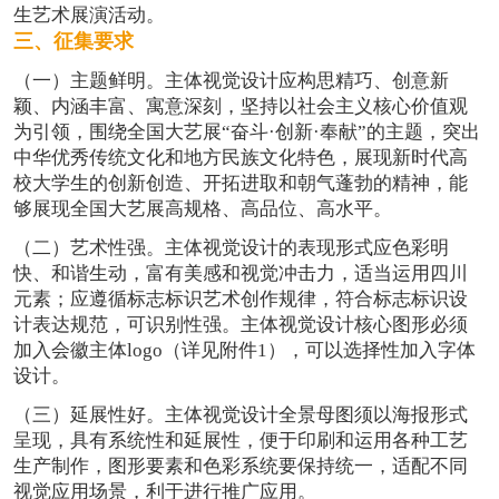
生艺术展演活动。
三、征集要求
（一）主题鲜明。主体视觉设计应构思精巧、创意新
颖、内涵丰富、寓意深刻，坚持以社会主义核心价值观
为引领，围绕全国大艺展“奋斗·创新·奉献”的主题，突出
中华优秀传统文化和地方民族文化特色，展现新时代高
校大学生的创新创造、开拓进取和朝气蓬勃的精神，能
够展现全国大艺展高规格、高品位、高水平。
（二）艺术性强。主体视觉设计的表现形式应色彩明
快、和谐生动，富有美感和视觉冲击力，适当运用四川
元素；应遵循标志标识艺术创作规律，符合标志标识设
计表达规范，可识别性强。主体视觉设计核心图形必须
加入会徽主体logo（详见附件1），可以选择性加入字体
设计。
（三）延展性好。主体视觉设计全景母图须以海报形式
呈现，具有系统性和延展性，便于印刷和运用各种工艺
生产制作，图形要素和色彩系统要保持统一，适配不同
视觉应用场景，利于进行推广应用。