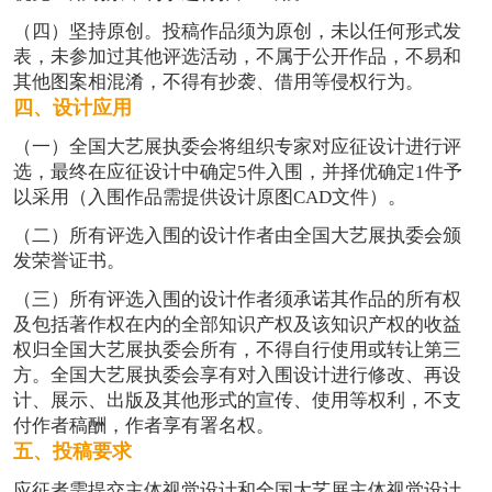
（四）坚持原创。投稿作品须为原创，未以任何形式发
表，未参加过其他评选活动，不属于公开作品，不易和
其他图案相混淆，不得有抄袭、借用等侵权行为。
四、设计应用
（一）全国大艺展执委会将组织专家对应征设计进行评
选，最终在应征设计中确定5件入围，并择优确定1件予
以采用（入围作品需提供设计原图CAD文件）。
（二）所有评选入围的设计作者由全国大艺展执委会颁
发荣誉证书。
（三）所有评选入围的设计作者须承诺其作品的所有权
及包括著作权在内的全部知识产权及该知识产权的收益
权归全国大艺展执委会所有，不得自行使用或转让第三
方。全国大艺展执委会享有对入围设计进行修改、再设
计、展示、出版及其他形式的宣传、使用等权利，不支
付作者稿酬，作者享有署名权。
五、投稿要求
应征者需提交主体视觉设计和全国大艺展主体视觉设计