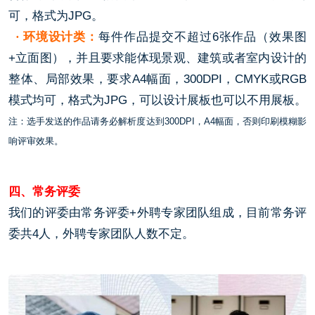
可，格式为JPG。
· 环境设计类：
每件作品提交不超过6张作品（效果图
+立面图），并且要求能体现景观、建筑或者室内设计的
整体、局部效果，要求A4幅面，300DPI，CMYK或RGB
模式均可，格式为JPG，可以设计展板也可以不用展板。
注：选手发送的作品请务必解析度达到300DPI，A4幅面，否则印刷模糊影
响评审效果。
四、常务评委
我们的评委由常务评委+外聘专家团队组成，目前常务评
委共4人，外聘专家团队人数不定。