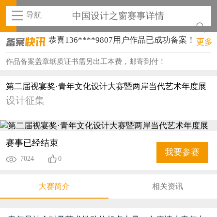
导航
中国设计之窗赛事详情
恭喜159****4930用户作品已成功备案！
更多
恭喜150****6483用户作品已成功备案！
作品备案盖章纸质证书需另出工本费，邮寄到付！
恭喜131****2473用户作品已成功备案！
第二届视宴奖·青年文化设计大赛暨两岸当代艺术年度展
设计征集
恭喜159****4201用户作品已成功备案！
恭喜133****6466用户作品已成功备案！
恭喜131****1475用户作品已成功备案！
赛事已经结束
我要参赛
7024
0
恭喜133****8874用户作品已成功备案！
恭喜138****8638用户作品已成功备案！
大赛简介
相关资讯
恭喜133****9020用户作品已成功备案！