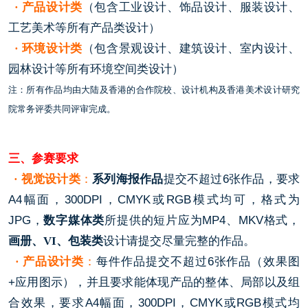
· 产品设计类
（包含工业设计、饰品设计、服装设计、
工艺美术等所有产品类设计）
· 环境设计类
（包含景观设计、建筑设计、室内设计、
园林设计等所有环境空间类设计）
注：所有作品均由大陆及香港的合作院校、设计机构及香港美术设计研究
院常务评委共同评审完成。
三、参赛要求
· 视觉设计类
：
系列海报作品
提交不超过6张作品，要求
A4幅面，300DPI，CMYK或RGB模式均可，格式为
JPG，
数字媒体类
所提供的短片应为MP4、MKV格式，
画册、VI、包装类
设计请提交尽量完整的作品。
· 产品设计类
：
每件作品提交不超过6张作品（效果图
+应用图示），并且要求能体现产品的整体、局部以及组
合效果，要求A4幅面，300DPI，CMYK或RGB模式均