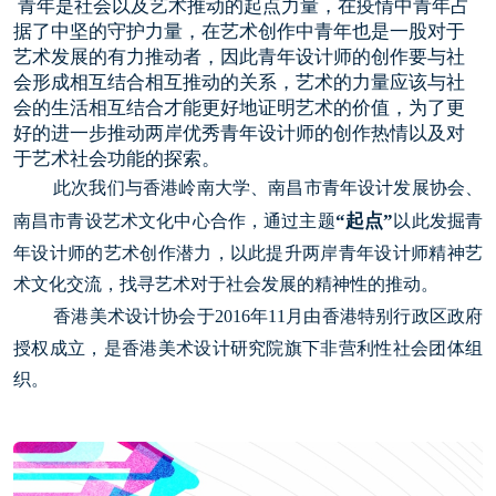
青年是社会以及艺术推动的起点力量，在疫情中青年占
恭喜136****9807用户作品已成功备案！
据了中坚的守护力量，在艺术创作中青年也是一股对于
艺术发展的有力推动者，因此青年设计师的创作要与社
会形成相互结合相互推动的关系，艺术的力量应该与社
会的生活相互结合才能更好地证明艺术的价值，为了更
好的进一步推动两岸优秀青年设计师的创作热情以及对
于艺术社会功能的探索。
此次我们与香港岭南大学、南昌市青年设计发展协会、
“
起点
”
南昌市青设艺术文化中心合作，通过主题
以此发掘青
年设计师的艺术创作潜力，以此提升两岸青年设计师精神艺
术文化交流，找寻艺术对于社会发展的精神性的推动。
香港美术设计协会于2016年11月由香港特别行政区政府
授权成立，是香港美术设计研究院旗下非营利性社会团体组
织。