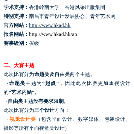
学术支持：
香港岭南大学、香港风采出版集团
特别支持：
南昌市青年设计发展协会、青年艺术网
官方网站：
http://www.hkad.hk
报名网站：
http://www.hkad.hk/ap
赛事级别：
省级
二、大赛主题
此次比赛分为
命题类及自由类
两个主题。
·命题类
主题为
“起点”
，因此此次比赛更加重视设计
的
“艺术内涵”
。
·自由类
主题
没有要求限制
。
此次比赛分为
三个设计
方向：
· 视觉设计类
（包含平面设计、数字媒体、包装设计、
摄影等所有平面视觉类设计）