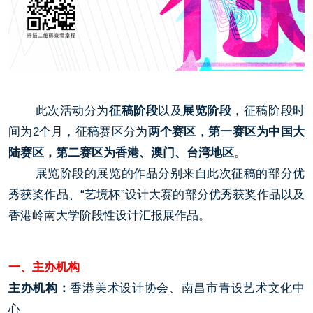
此次活动分为
征稿阶段
以及
展览阶段
，征稿阶段时
间为2个月，征稿赛区分为
两个赛区
，
第一赛区为中国大
陆赛区，
第二赛区为香港、澳门、台湾地区
。
展览阶段的展览的作品分别来自此次征稿的部分优
秀获奖作品、“艺境杯”设计大赛的部分优秀获奖作品以及
香港岭南大学阶段性设计汇报展作品。
一、主办机构
主办机构：
香港美术设计协会、南昌市青设艺术文化中
心