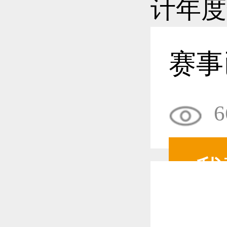
恭喜1
赛事
6
恭喜1
我
恭喜1