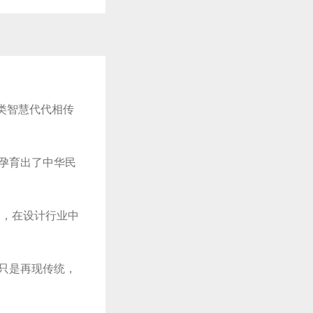
作品已成功备案！
作品已成功备案！
类智慧代代相传
孕育出了中华民
展，在设计行业中
只是再现传统，