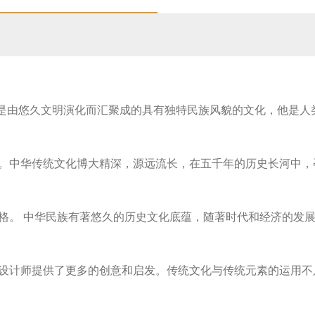
31****2473用户
59****4201用户
是由悠久文明演化而汇聚成的具有独特民族风貌的文化，他是人
。中华传统文化博大精深，源远流长，在五千年的历史长河中，
格。 中华民族有著悠久的历史文化底蕴，随著时代和经济的发
设计师提供了更多的创意和启发。传统文化与传统元素的运用不