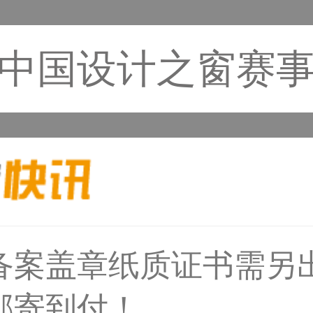
中国设计之窗赛
备案盖章纸质证书需另
33****6466用户
邮寄到付！