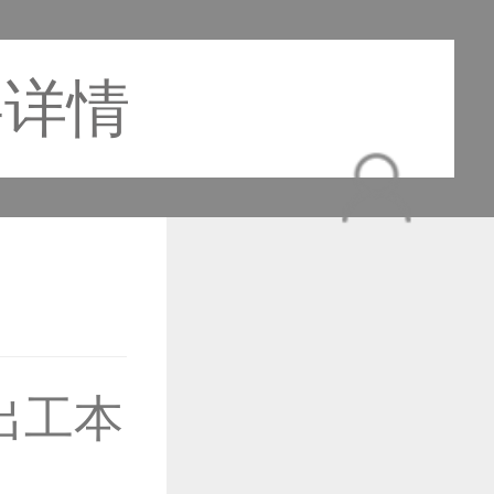
事详情
出工本
作品已成功备案！