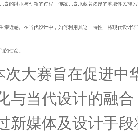
元素的继承与创新的过程。传统元素承载著浓厚的地域性民族风
生亲近感。在当代设计中，如何利用其这一特性，将现代设计语
们的使命。
次大赛旨在促进中
化与当代设计的融合
过新媒体及设计手段