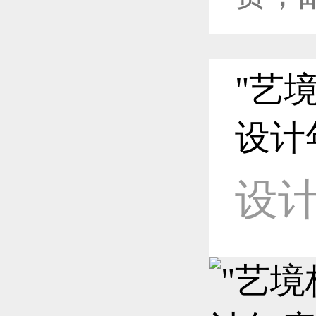
恭喜1
"艺
恭喜1
设计
设
恭喜1
恭喜1